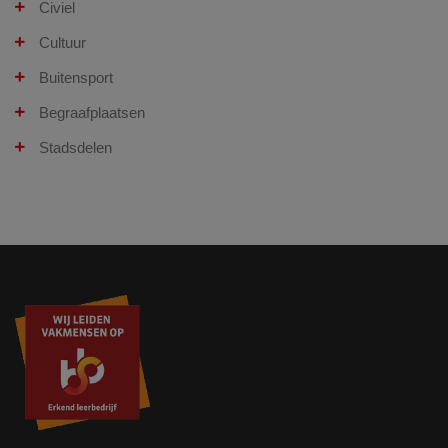
Civiel
Cultuur
Buitensport
Begraafplaatsen
Stadsdelen