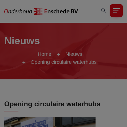
Nieuws
Home
Nieuws
Opening circulaire waterhubs
Opening circulaire waterhubs