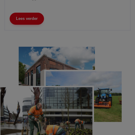
pl
Lees verder