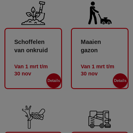
Schoffelen
Maaien
van onkruid
gazon
Van 1 mrt t/m
Van 1 mrt t/m
30 nov
30 nov
Details
Details