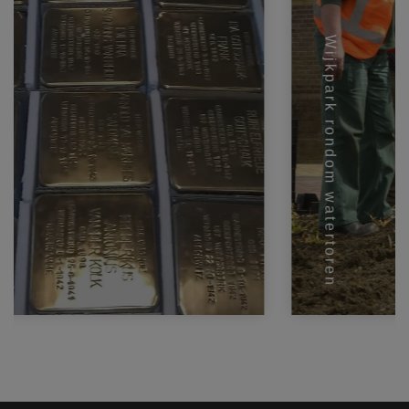
Wijkpark rondom watertoren