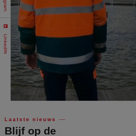
LinkedIN
Laatste nieuws
Blijf op de