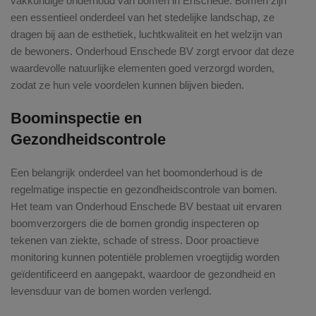
vakkundige onderhoud van bomen in Enschede. Bomen zijn
een essentieel onderdeel van het stedelijke landschap, ze
dragen bij aan de esthetiek, luchtkwaliteit en het welzijn van
de bewoners. Onderhoud Enschede BV zorgt ervoor dat deze
waardevolle natuurlijke elementen goed verzorgd worden,
zodat ze hun vele voordelen kunnen blijven bieden.
Boominspectie en
Gezondheidscontrole
Een belangrijk onderdeel van het boomonderhoud is de
regelmatige inspectie en gezondheidscontrole van bomen.
Het team van Onderhoud Enschede BV bestaat uit ervaren
boomverzorgers die de bomen grondig inspecteren op
tekenen van ziekte, schade of stress. Door proactieve
monitoring kunnen potentiële problemen vroegtijdig worden
geïdentificeerd en aangepakt, waardoor de gezondheid en
levensduur van de bomen worden verlengd.