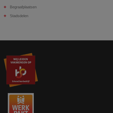
Begraafplaatsen
Stadsdelen