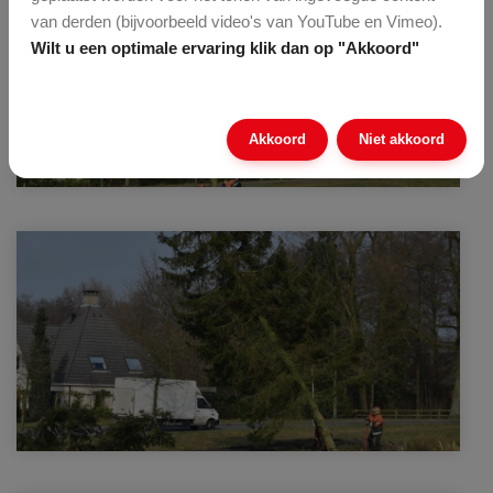
van derden (bijvoorbeeld video's van YouTube en Vimeo).
Wilt u een optimale ervaring klik dan op "Akkoord"
Akkoord
Niet akkoord